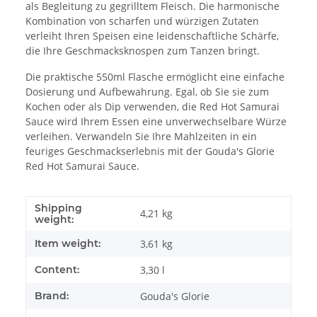
als Begleitung zu gegrilltem Fleisch. Die harmonische
Kombination von scharfen und würzigen Zutaten
verleiht Ihren Speisen eine leidenschaftliche Schärfe,
die Ihre Geschmacksknospen zum Tanzen bringt.
Die praktische 550ml Flasche ermöglicht eine einfache
Dosierung und Aufbewahrung. Egal, ob Sie sie zum
Kochen oder als Dip verwenden, die Red Hot Samurai
Sauce wird Ihrem Essen eine unverwechselbare Würze
verleihen. Verwandeln Sie Ihre Mahlzeiten in ein
feuriges Geschmackserlebnis mit der Gouda's Glorie
Red Hot Samurai Sauce.
Shipping
4,21 kg
weight:
Item weight:
3,61
kg
Content:
3,30 l
Brand:
Gouda's Glorie