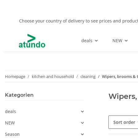
Choose your country of delivery to see prices and product
deals
NEW
Homepage
kitchen and household
cleaning
Wipers, brooms & 
Wipers,
Kategorien
deals
Sort order
NEW
Season