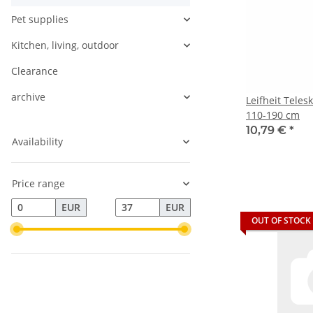
Pet supplies
Kitchen, living, outdoor
Clearance
archive
Leifheit Teles
110-190 cm
10,79 €
*
Availability
Price range
EUR
EUR
OUT OF STOCK