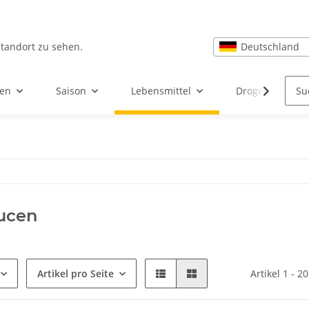
Deutschland
Standort zu sehen.
ten
Saison
Lebensmittel
Drogerie, Körp
ucen
Artikel pro Seite
Artikel 1 - 2