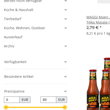
derzeit nicht verfügbar
Küche & Haushalt
MAGGI Magic A
Tierbedarf
Tikka Masala (
2,79 €
*
Küche, Wohnen, Outdoor
8,21 € pro 1 k
Ausverkauf
Archiv
Verfügbarkeit
Besondere Artikel
Preisspanne
EUR
EUR