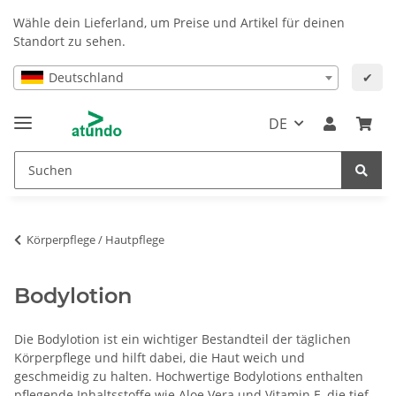
Wähle dein Lieferland, um Preise und Artikel für deinen
Standort zu sehen.
Deutschland
✔
DE
Körperpflege / Hautpflege
Bodylotion
Die Bodylotion ist ein wichtiger Bestandteil der täglichen
Körperpflege und hilft dabei, die Haut weich und
geschmeidig zu halten. Hochwertige Bodylotions enthalten
pflegende Inhaltsstoffe wie Aloe Vera und Vitamin E, die tief