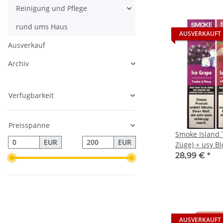
Reinigung und Pflege
rund ums Haus
AUSVERKAUFT
Ausverkauf
Archiv
Verfügbarkeit
Preisspanne
Smoke Island 
EUR
EUR
Züge) + usy Bl
28,99 €
*
AUSVERKAUFT