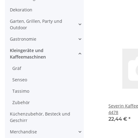
Dekoration
Garten, Grillen, Party und
Outdoor
Gastronomie
Kleingeräte und
Kaffeemaschinen
Gräf
Senseo
Tassimo
Zubehör
Severin Kaffe
4478
Küchenzubehör, Besteck und
22,44 €
*
Geschirr
Merchandise