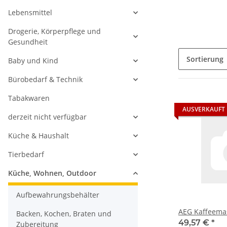
Lebensmittel
Drogerie, Körperpflege und
Gesundheit
Sortierung
Baby und Kind
Bürobedarf & Technik
Tabakwaren
AUSVERKAUFT
derzeit nicht verfügbar
Küche & Haushalt
Tierbedarf
Küche, Wohnen, Outdoor
Aufbewahrungsbehälter
AEG Kaffeema
Backen, Kochen, Braten und
49,57 €
*
Zubereitung