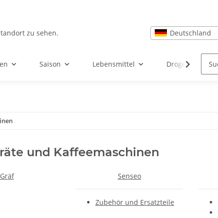
Deutschland
Standort zu sehen.
ten
Saison
Lebensmittel
Drogerie, Körp
inen
räte und Kaffeemaschinen
Gräf
Senseo
Zubehör und Ersatzteile