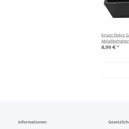
Krups Dolce G
Abfallbehälte
8,99 €
*
Informationen
Gesetzlich