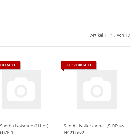
Artikel 1 - 17 von 17
ERKAUFT
AUSVERKAUFT
Samba Isokanne (1Liter)
Samba Isolierkanne 1,5 QP sw
er/Pink
N4011900