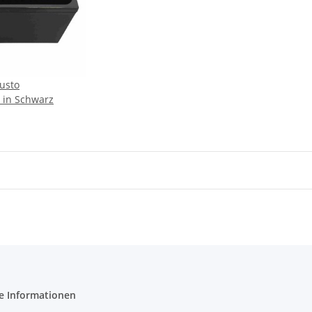
usto
r in Schwarz
e Informationen