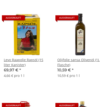
AUSVERKAUFT
AUSVERKAUFT
Levo Raapolie Rapsöl (15
Olijfolie sansa Olivenöl (1L
liter Kanister)
Flasche)
69,97 €
*
10,59 €
*
4,66 € pro 1 l
10,59 € pro 1 l
AUSVERKAUFT
AUSVERKAUFT