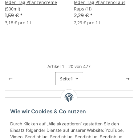
Jeden Tag Pflanzencreme
Jeden Tag Pflanzenöl aus
(500ml)
Raps (1l)
1,59 €
*
2,29 €
*
3,18 € pro 1 l
2,29 € pro 1 l
Artikel 1 - 20 von 477
Seite
1
Kategorien
Wie wir Cookies & Co nutzen
Durch Klicken auf „Alle akzeptieren“ gestatten Sie den
Einsatz folgender Dienste auf unserer Website: YouTube,
Vimeo, Sendinblue, Sendinblue, Sendinblue, Sendinblue,