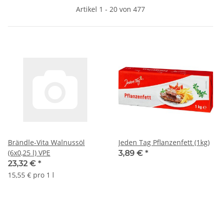
Artikel 1 - 20 von 477
Brändle-Vita Walnussöl
Jeden Tag Pflanzenfett (1kg)
(6x0,25 l) VPE
3,89 €
*
23,32 €
*
15,55 € pro 1 l