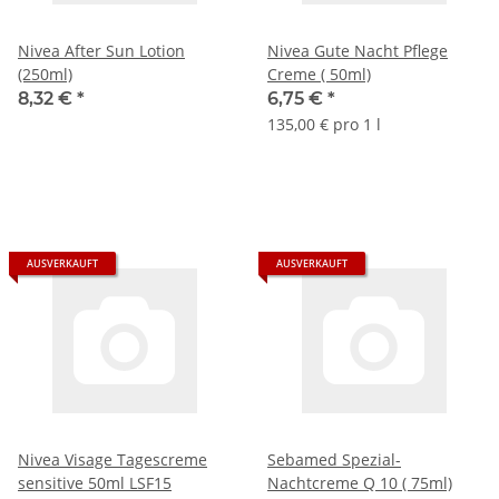
Nivea After Sun Lotion
Nivea Gute Nacht Pflege
(250ml)
Creme ( 50ml)
8,32 €
*
6,75 €
*
135,00 € pro 1 l
AUSVERKAUFT
AUSVERKAUFT
Nivea Visage Tagescreme
Sebamed Spezial-
sensitive 50ml LSF15
Nachtcreme Q 10 ( 75ml)