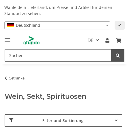
Wähle dein Lieferland, um Preise und Artikel für deinen
Standort zu sehen.
Deutschland
✔
DE
Getränke
Wein, Sekt, Spirituosen
Filter und Sortierung