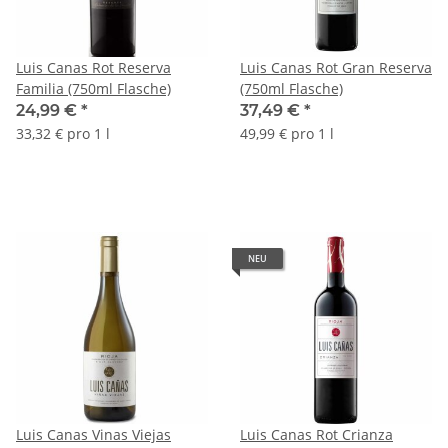
Luis Canas Rot Reserva
Luis Canas Rot Gran Reserva
Familia (750ml Flasche)
(750ml Flasche)
24,99 €
*
37,49 €
*
33,32 € pro 1 l
49,99 € pro 1 l
NEU
Luis Canas Vinas Viejas
Luis Canas Rot Crianza