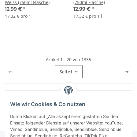
Weiss (750ml Flasche)
(750ml Flasche)
12,99 €
*
12,99 €
*
17,32 € pro 1 l
17,32 € pro 1 l
Artikel 1 - 20 von 1335
Seite
1
Kategorien
Wie wir Cookies & Co nutzen
Durch Klicken auf „Alle akzeptieren“ gestatten Sie den
Einsatz folgender Dienste auf unserer Website: YouTube,
Vimeo, Sendinblue, Sendinblue, Sendinblue, Sendinblue,
Sendinblue, Sendinblue, ReCaptcha, TikTok Pixel,