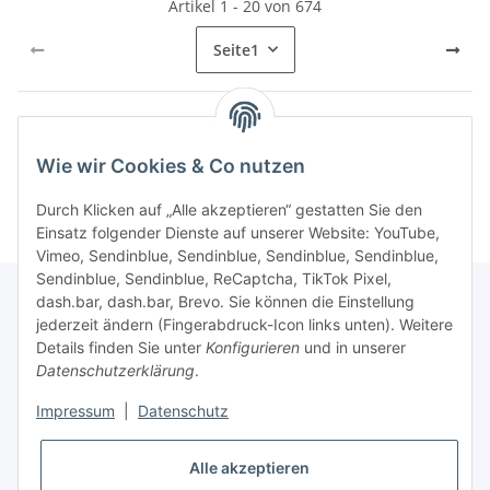
Artikel 1 - 20 von 674
Seite
1
Kategorien
Wie wir Cookies & Co nutzen
Durch Klicken auf „Alle akzeptieren“ gestatten Sie den
Einsatz folgender Dienste auf unserer Website: YouTube,
Vimeo, Sendinblue, Sendinblue, Sendinblue, Sendinblue,
Sendinblue, Sendinblue, ReCaptcha, TikTok Pixel,
dash.bar, dash.bar, Brevo. Sie können die Einstellung
jederzeit ändern (Fingerabdruck-Icon links unten). Weitere
Informationen
Details finden Sie unter
Konfigurieren
und in unserer
Datenschutzerklärung
.
Gesetzliche Informationen
Impressum
|
Datenschutz
Alle akzeptieren