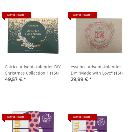
AUSVERKAUFT
AUSVERKAUFT
Catrice Adventskalender DIY
essence Adventskalender
Christmas Collection 1 (1St)
DIY "Made with Love" (1St)
49,57 €
*
29,99 €
*
AUSVERKAUFT
AUSVERKAUFT