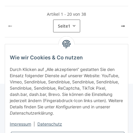
Artikel 1 - 20 von 38
Seite
1
Kategorien
Wie wir Cookies & Co nutzen
Durch Klicken auf „Alle akzeptieren“ gestatten Sie den
Einsatz folgender Dienste auf unserer Website: YouTube,
Vimeo, Sendinblue, Sendinblue, Sendinblue, Sendinblue,
Sendinblue, Sendinblue, ReCaptcha, TikTok Pixel,
dash.bar, dash.bar, Brevo. Sie können die Einstellung
jederzeit ändern (Fingerabdruck-Icon links unten). Weitere
Informationen
Details finden Sie unter
Konfigurieren
und in unserer
Datenschutzerklärung
.
Gesetzliche Informationen
Impressum
|
Datenschutz