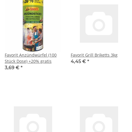
Favorit Anzündwürfel (100
Favorit Grill Briketts 3kg
Stück Dose) +20% gratis
4,45 €
*
3,69 €
*