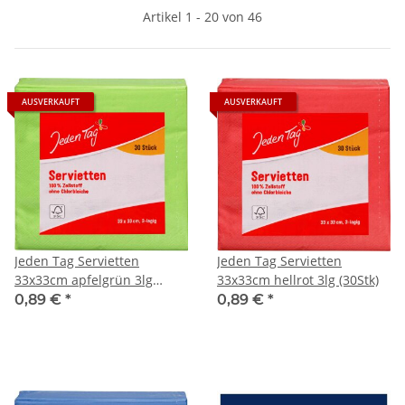
Artikel 1 - 20 von 46
AUSVERKAUFT
AUSVERKAUFT
Jeden Tag Servietten
Jeden Tag Servietten
33x33cm apfelgrün 3lg
33x33cm hellrot 3lg (30Stk)
(30Stk)
0,89 €
*
0,89 €
*