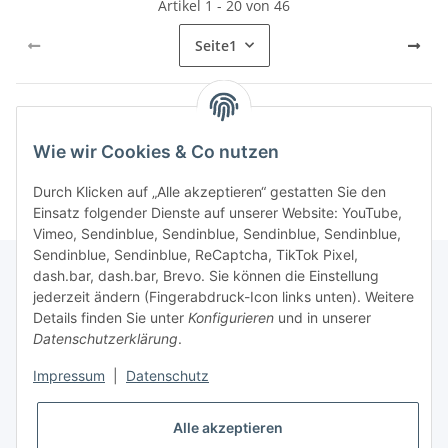
Artikel 1 - 20 von 46
Seite
1
Kategorien
Wie wir Cookies & Co nutzen
Durch Klicken auf „Alle akzeptieren“ gestatten Sie den
Einsatz folgender Dienste auf unserer Website: YouTube,
Vimeo, Sendinblue, Sendinblue, Sendinblue, Sendinblue,
Sendinblue, Sendinblue, ReCaptcha, TikTok Pixel,
dash.bar, dash.bar, Brevo. Sie können die Einstellung
jederzeit ändern (Fingerabdruck-Icon links unten). Weitere
Informationen
Details finden Sie unter
Konfigurieren
und in unserer
Datenschutzerklärung
.
Gesetzliche Informationen
Impressum
|
Datenschutz
Alle akzeptieren