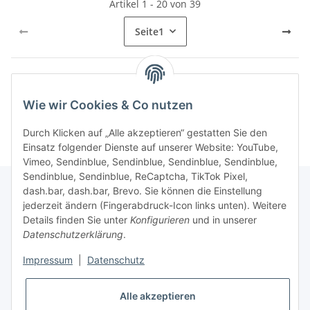
Artikel 1 - 20 von 39
Seite
1
Kategorien
Wie wir Cookies & Co nutzen
Durch Klicken auf „Alle akzeptieren“ gestatten Sie den
Einsatz folgender Dienste auf unserer Website: YouTube,
Vimeo, Sendinblue, Sendinblue, Sendinblue, Sendinblue,
Sendinblue, Sendinblue, ReCaptcha, TikTok Pixel,
dash.bar, dash.bar, Brevo. Sie können die Einstellung
jederzeit ändern (Fingerabdruck-Icon links unten). Weitere
Informationen
Details finden Sie unter
Konfigurieren
und in unserer
Datenschutzerklärung
.
Gesetzliche Informationen
Impressum
|
Datenschutz
Alle akzeptieren