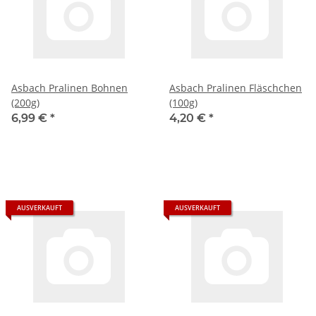
Asbach Pralinen Bohnen
Asbach Pralinen Fläschchen
(200g)
(100g)
6,99 €
*
4,20 €
*
AUSVERKAUFT
AUSVERKAUFT