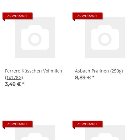
AUSVERKAUFT
AUSVERKAUFT
Ferrero Küsschen Vollmilch
Asbach Pralinen (250g)
(1x178G)
8,89 €
*
3,49 €
*
AUSVERKAUFT
AUSVERKAUFT