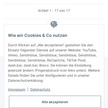
Artikel 1 - 17 von 17
Kategorien
Wie wir Cookies & Co nutzen
Durch Klicken auf „Alle akzeptieren“ gestatten Sie den
Einsatz folgender Dienste auf unserer Website: YouTube,
Vimeo, Sendinblue, Sendinblue, Sendinblue, Sendinblue,
Sendinblue, Sendinblue, ReCaptcha, TikTok Pixel,
dash.bar, dash.bar, Brevo. Sie können die Einstellung
jederzeit ändern (Fingerabdruck-Icon links unten). Weitere
Informationen
Details finden Sie unter
Konfigurieren
und in unserer
Datenschutzerklärung
.
Gesetzliche Informationen
Impressum
|
Datenschutz
Alle akzeptieren