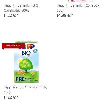
Hipp Kindermilch BIO
Hipp Kindermilch Comiotik,
Combiotik, 600g
600g
11,22 €
*
14,99 €
*
AUSVERKAUFT
Hipp Pre Bio Anfangsmilch,
600g
11,22 €
*