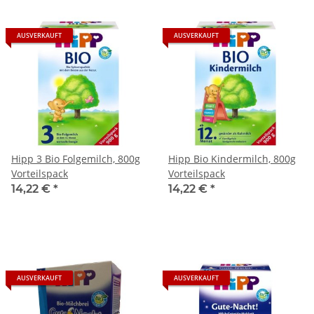
AUSVERKAUFT
AUSVERKAUFT
Hipp 3 Bio Folgemilch, 800g
Hipp Bio Kindermilch, 800g
Vorteilspack
Vorteilspack
14,22 €
*
14,22 €
*
AUSVERKAUFT
AUSVERKAUFT