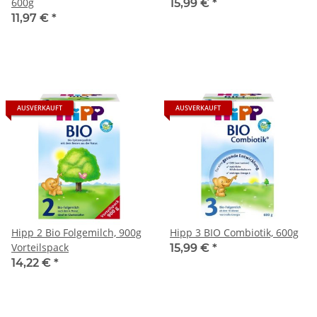
600g
15,99 €
*
11,97 €
*
AUSVERKAUFT
AUSVERKAUFT
Hipp 2 Bio Folgemilch, 900g
Hipp 3 BIO Combiotik, 600g
Vorteilspack
15,99 €
*
14,22 €
*