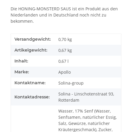
Die HONING-MONSTERD SAUS ist ein Produkt aus den
Niederlanden und in Deutschland noch nicht zu
bekommen.
Versandgewicht:
0,70 kg
Artikelgewicht:
0,67
kg
Inhalt:
0,67 l
Marke:
Apollo
Kontaktname:
Solina-group
Solina - Linschotenstraat 93,
Kontaktadresse:
Rotterdam
Wasser, 17% Senf (Wasser,
Senfsamen, natürlicher Essig,
Salz, Gewürze, natürlicher
Kräutergeschmack), Zucker,