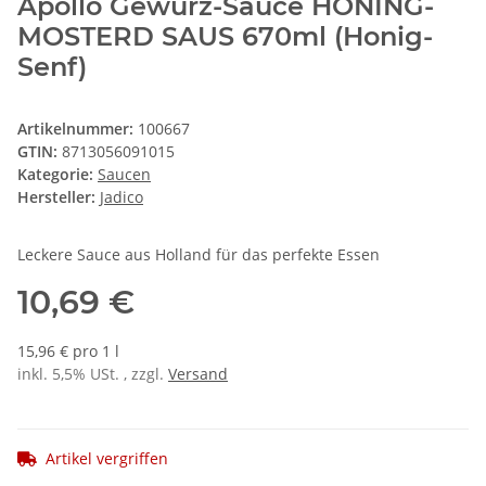
Apollo Gewürz-Sauce HONING-
MOSTERD SAUS 670ml (Honig-
Senf)
Artikelnummer:
100667
GTIN:
8713056091015
Kategorie:
Saucen
Hersteller:
Jadico
Leckere Sauce aus Holland für das perfekte Essen
10,69 €
15,96 € pro 1 l
inkl. 5,5% USt. , zzgl.
Versand
Artikel vergriffen