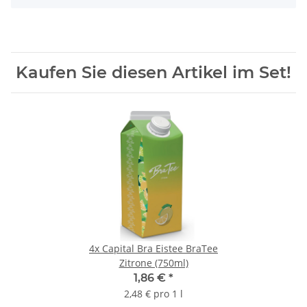
Kaufen Sie diesen Artikel im Set!
4x
Capital Bra Eistee BraTee
Zitrone (750ml)
1,86 €
*
2,48 € pro 1 l