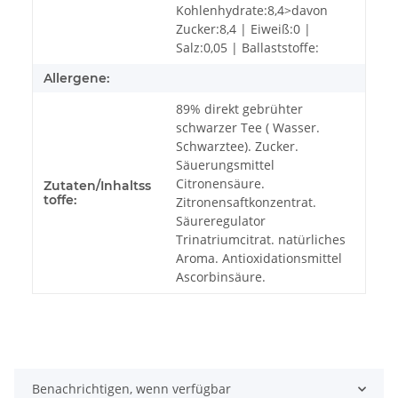
Kohlenhydrate:8,4>davon
Zucker:8,4 | Eiweiß:0 |
Salz:0,05 | Ballaststoffe:
Allergene:
89% direkt gebrühter
schwarzer Tee ( Wasser.
Schwarztee). Zucker.
Säuerungsmittel
Citronensäure.
Zutaten/Inhaltss
toffe:
Zitronensaftkonzentrat.
Säureregulator
Trinatriumcitrat. natürliches
Aroma. Antioxidationsmittel
Ascorbinsäure.
Benachrichtigen, wenn verfügbar