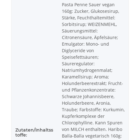
Pasta Penne Sauer vegan
160g: Zucker, Glukosesirup,
Stärke, Feuchthaltemittel:
Sorbitsirup; WEIZENMEHL,
Säuerungsmittel:
Citronensäure, Äpfelsäure;
Emulgator: Mono- und
Diglyceride von
Speisefettsäuren;
Säureregulator:
Natriumhydrogenmalat;
Karamellsirup; Aroma;
Holunderbeerextrakt; Frucht-
und Pflanzenkonzentrate:
Schwarze Johannisbeere,
Holunderbeere, Aronia,
Traube; Farbstoffe: Kurkumin,
Kupferkomplexe der
Chlorophylline. Kann Spuren
von MILCH enthalten. Haribo
Zutaten/Inhaltss
toffe:
Balla-Balla vegetarisch 160g: