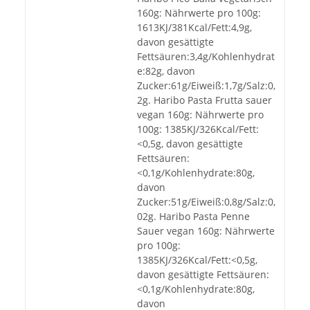
160g: Nährwerte pro 100g:
1613KJ/381Kcal/Fett:4,9g,
davon gesättigte
Fettsäuren:3,4g/Kohlenhydrat
e:82g, davon
Zucker:61g/Eiweiß:1,7g/Salz:0,
2g. Haribo Pasta Frutta sauer
vegan 160g: Nährwerte pro
100g: 1385KJ/326Kcal/Fett:
<0,5g, davon gesättigte
Fettsäuren:
<0,1g/Kohlenhydrate:80g,
davon
Zucker:51g/Eiweiß:0,8g/Salz:0,
02g. Haribo Pasta Penne
Sauer vegan 160g: Nährwerte
pro 100g:
1385KJ/326Kcal/Fett:<0,5g,
davon gesättigte Fettsäuren:
<0,1g/Kohlenhydrate:80g,
davon