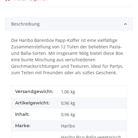
Beschreibung
Die Haribo Bärenbox Papp-Koffer ist eine vielfältige
Zusammenstellung von 12 Tüten der beliebten Pasta-
und Balla-Sorten. Mit insgesamt 960g bietet diese Box
eine bunte Mischung aus verschiedenen
Geschmacksrichtungen und Texturen, ideal für Partys,
zum Teilen mit Freunden oder als süßes Geschenk.
Versandgewicht:
1,06 kg
Artikelgewicht:
0,96
kg
Inhalt:
0,96 kg
Marke:
Haribo
Haribo Pico-Balla vegetarisch