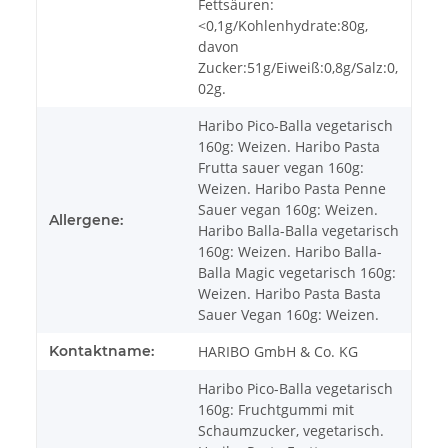
Fettsäuren:
<0,1g/Kohlenhydrate:80g,
davon
Zucker:51g/Eiweiß:0,8g/Salz:0,
02g.
Haribo Pico-Balla vegetarisch
160g: Weizen. Haribo Pasta
Frutta sauer vegan 160g:
Weizen. Haribo Pasta Penne
Sauer vegan 160g: Weizen.
Allergene:
Haribo Balla-Balla vegetarisch
160g: Weizen. Haribo Balla-
Balla Magic vegetarisch 160g:
Weizen. Haribo Pasta Basta
Sauer Vegan 160g: Weizen.
Kontaktname:
HARIBO GmbH & Co. KG
Haribo Pico-Balla vegetarisch
160g: Fruchtgummi mit
Schaumzucker, vegetarisch.