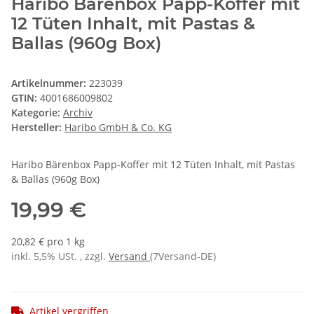
Haribo Bärenbox Papp-Koffer mit
12 Tüten Inhalt, mit Pastas &
Ballas (960g Box)
Artikelnummer:
223039
GTIN:
4001686009802
Kategorie:
Archiv
Hersteller:
Haribo GmbH & Co. KG
Haribo Bärenbox Papp-Koffer mit 12 Tüten Inhalt, mit Pastas
& Ballas (960g Box)
19,99 €
20,82 € pro 1 kg
inkl. 5,5% USt. , zzgl.
Versand
(7Versand-DE)
Artikel vergriffen