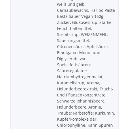
weiß und gelb,
Carnaubawachs. Haribo Pasta
Basta Sauer Vegan 160g:
Zucker, Glukosesirup, Stärke,
Feuchthaltemittel:
Sorbitsirup; WEIZENMEHL,
Säuerungsmittel:
Citronensäure, Äpfelsäure;
Emulgator: Mono- und
Diglyceride von
Speisefettsäuren;
Säureregulator:
Natriumhydrogenmalat;
Karamellsirup; Aroma;
Holunderbeerextrakt; Frucht-
und Pflanzenkonzentrate:
Schwarze Johannisbeere,
Holunderbeere, Aronia,
Traube; Farbstoffe: Kurkumin,
Kupferkomplexe der
Chlorophylline. Kann Spuren