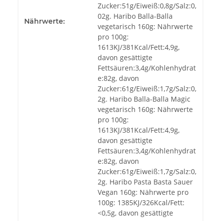
Zucker:51g/Eiweiß:0,8g/Salz:0,
02g. Haribo Balla-Balla
Nährwerte:
vegetarisch 160g: Nährwerte
pro 100g:
1613KJ/381Kcal/Fett:4,9g,
davon gesättigte
Fettsäuren:3,4g/Kohlenhydrat
e:82g, davon
Zucker:61g/Eiweiß:1,7g/Salz:0,
2g. Haribo Balla-Balla Magic
vegetarisch 160g: Nährwerte
pro 100g:
1613KJ/381Kcal/Fett:4,9g,
davon gesättigte
Fettsäuren:3,4g/Kohlenhydrat
e:82g, davon
Zucker:61g/Eiweiß:1,7g/Salz:0,
2g. Haribo Pasta Basta Sauer
Vegan 160g: Nährwerte pro
100g: 1385KJ/326Kcal/Fett:
<0,5g, davon gesättigte