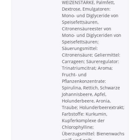
WEIZENSTÄRKE, Palmfett,
Dextrose, Emulgatoren:
Mono- und Diglyceride von
Speisefettsäuren,
Citronensäureester von
Mono- und Diglyceriden von
Speisefettsäuren;
Säuerungsmittel:
Citronensäure; Geliermittel:
Carrageen; Säureregulator:
Trinatriumcitrat; Aroma;
Frucht- und
Pflanzenkonzentrate:
Spirulina, Rettich, Schwarze
Johannisbeere, Apfel,
Holunderbeere, Aronia,
Traube; Holunderbeerextrakt;
Farbstoffe: Kurkumin,
Kupferkomplexe der
Chlorophylline;
Überzugsmittel: Bienenwachs