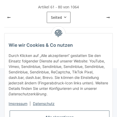
Artikel 61 - 80 von 1064
Seite
4
Kategorien
Wie wir Cookies & Co nutzen
Durch Klicken auf „Alle akzeptieren“ gestatten Sie den
Einsatz folgender Dienste auf unserer Website: YouTube,
Vimeo, Sendinblue, Sendinblue, Sendinblue, Sendinblue,
Sendinblue, Sendinblue, ReCaptcha, TikTok Pixel,
dash.bar, dash.bar, Brevo. Sie können die Einstellung
jederzeit ändern (Fingerabdruck-Icon links unten). Weitere
Informationen
Details finden Sie unter
Konfigurieren
und in unserer
Datenschutzerklärung
.
Gesetzliche Informationen
Impressum
|
Datenschutz