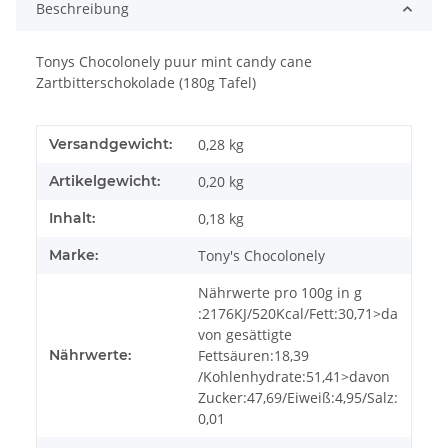
Beschreibung
Tonys Chocolonely puur mint candy cane
Zartbitterschokolade (180g Tafel)
Versandgewicht:
0,28 kg
Artikelgewicht:
0,20
kg
Inhalt:
0,18 kg
Marke:
Tony's Chocolonely
Nährwerte pro 100g in g
:2176KJ/520Kcal/Fett:30,71>da
von gesättigte
Nährwerte:
Fettsäuren:18,39
/Kohlenhydrate:51,41>davon
Zucker:47,69/Eiweiß:4,95/Salz:
0,01