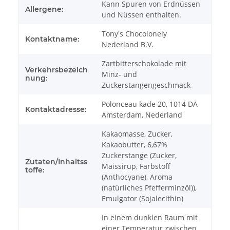
Kann Spuren von Erdnüssen
Allergene:
und Nüssen enthalten.
Tony's Chocolonely
Kontaktname:
Nederland B.V.
Zartbitterschokolade mit
Verkehrsbezeich
Minz- und
nung:
Zuckerstangengeschmack
Polonceau kade 20, 1014 DA
Kontaktadresse:
Amsterdam, Nederland
Kakaomasse, Zucker,
Kakaobutter, 6,67%
Zuckerstange (Zucker,
Zutaten/Inhaltss
Maissirup, Farbstoff
toffe:
(Anthocyane), Aroma
(natürliches Pfefferminzöl)),
Emulgator (Sojalecithin)
In einem dunklen Raum mit
einer Temperatur zwischen