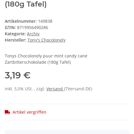
(180g Tafel)
Artikelnummer:
149838
GTIN:
8719956490286
Kategorie:
Archiv
Hersteller:
Tony's Chocolonely
Tonys Chocolonely puur mint candy cane
Zartbitterschokolade (180g Tafel)
3,19 €
inkl. 5,5% USt. , zzgl.
Versand
(7Versand-DE)
Artikel vergriffen