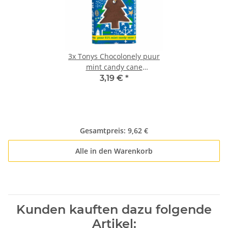
3x
Tonys Chocolonely puur
mint candy cane
Zartbitterschokolade (180g
3,19 €
*
Tafel)
Gesamtpreis:
9,62 €
Alle in den Warenkorb
Kunden kauften dazu folgende
Artikel: